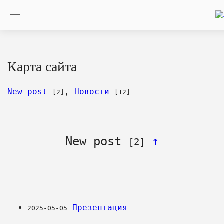
Карта сайта
New post
, 
Новости
[2]
[12]
New post 
↑
[2]
Презентация
2025-05-05