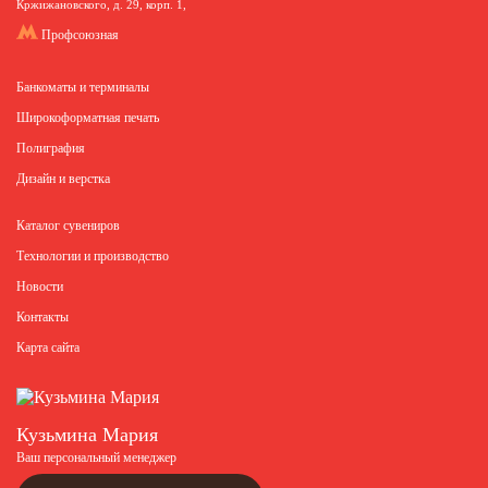
Кржижановского, д. 29, корп. 1,
Профсоюзная
Банкоматы и терминалы
Широкоформатная печать
Полиграфия
Дизайн и верстка
Каталог сувениров
Технологии и производство
Новости
Контакты
Карта сайта
Кузьмина Мария
Ваш персональный менеджер