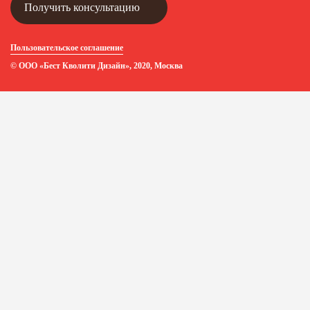
Получить консультацию
Пользовательское соглашение
© ООО «Бест Кволити Дизайн», 2020, Москва