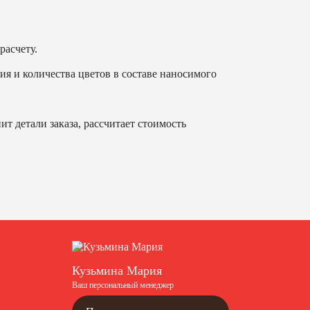
расчету.
ия и количества цветов в составе наносимого
т детали заказа, рассчитает стоимость
Кузьмина Мария
Ваш персональный менеджер