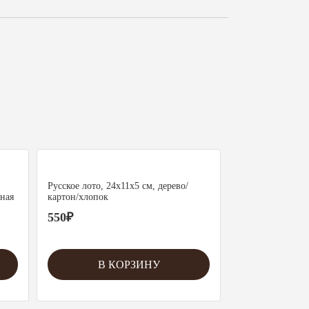
Русское лото, 24х11х5 см, дерево/
чная
картон/хлопок
550
₽
В КОРЗИНУ