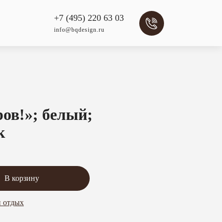
+7 (495) 220 63 03
info@bqdesign.ru
ров!»; белый;
к
В корзину
и отдых