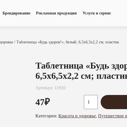
Брендирование
Рекламная продукция
Услуги и сервис
здоровье
/ Таблетница «Будь здоров!»; белый; 6,5х6,5х2,2 см; пластик
Таблетница «Будь здо
6,5х6,5х2,2 см; пласти
Артикул: 11910
47
₽
Категории:
Красота и здоровье
,
Путешествие 