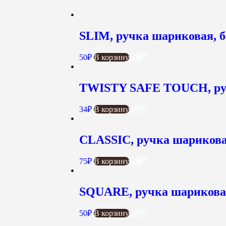
SLIM, ручка шариковая, б
50
₽
В корзину
TWISTY SAFE TOUCH, руч
34
₽
В корзину
CLASSIC, ручка шарикова
75
₽
В корзину
SQUARE, ручка шариковая
50
₽
В корзину