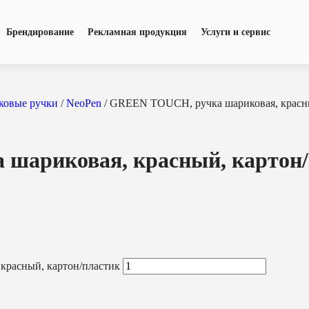
Брендирование
Рекламная продукция
Услуги и сервис
ковые ручки
/
NeoPen
/ GREEN TOUCH, ручка шариковая, красны
шариковая, красный, картон/
красный, картон/пластик