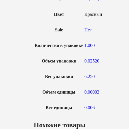
Цвет
Красный
Sale
Нет
Количество в упаковке
1,000
Объем упаковки
0.02520
Вес упаковки
6.250
Объем единицы
0.00003
Вес единицы
0.006
Похожие товары