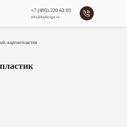
+7 (495) 220 63 03
info@bqdesign.ru
й, картон/пластик
пластик