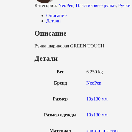
Категории:
NeoPen
,
Пластиковые ручки
,
Ручки
Описание
Детали
Описание
Ручка шариковая GREEN TOUCH
Детали
Вес
6.250 kg
Бренд
NeoPen
Размер
10х130 мм
Размер одежды
10х130 мм
Материал
картон, пластик