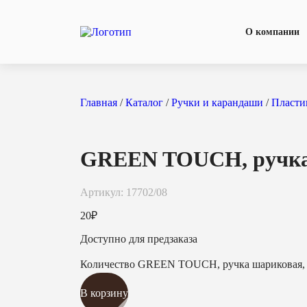
О компании
Главная
/
Каталог
/
Ручки и карандаши
/
Пласти
GREEN TOUCH, ручка 
Артикул: 17702/08
20
₽
Доступно для предзаказа
Количество GREEN TOUCH, ручка шариковая, 
В корзину