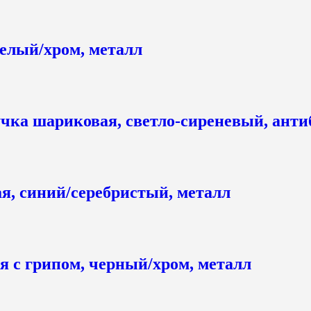
елый/хром, металл
ка шариковая, светло-сиреневый, анти
я, синий/серебристый, металл
 с грипом, черный/хром, металл