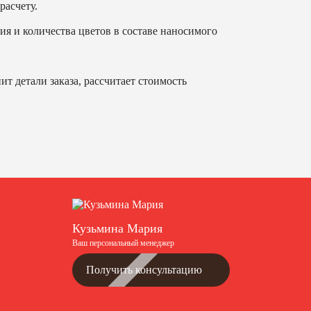
расчету.
ия и количества цветов в составе наносимого
т детали заказа, рассчитает стоимость
Кузьмина Мария
Ваш персональный менеджер
Получить консультацию