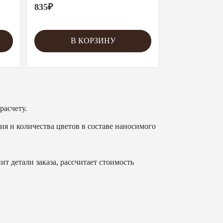
835
₽
В КОРЗИНУ
расчету.
ия и количества цветов в составе наносимого
т детали заказа, рассчитает стоимость