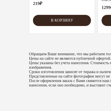
219
₽
1299
В КОРЗИНУ
Обращаем Ваше внимание, что мы работаем тол
Цены на сайте не являются публичной офертой
Цены указаны без учета нанесения. Стоимость н
изображения.
Сроки изготовления зависят от тиража и наличи
Представленные на сайте фотографии могут не 
После оформления заказа с Вами свяжется наш 
нанесения, если оно необходимо, и выставит сче