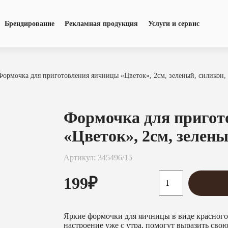
Брендирование
Рекламная продукция
Услуги и сервис
Формочка для приготовления яичницы «Цветок», 2см, зеленый, силикон,
Формочка для пригот
«Цветок», 2см, зелены
Артикул: 345496/15
199
₽
Яркие формочки для яичницы в виде красного
настроение уже с утра, помогут выразить сво