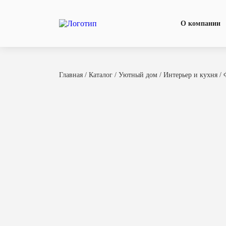
О компании
Главная
/
Каталог
/
Уютный дом
/
Интерьер и кухня
/ 