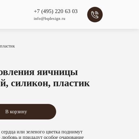
+7 (495) 220 63 03
info@bqdesign.ru
 пластик
овления яичницы
й, силикон, пластик
В корзину
 сердца или зеленого цветка поднимут
ю любовь и придадут особое очарование