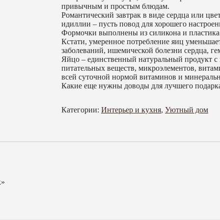
привычным и простым блюдам.
Романтический завтрак в виде сердца или цвет
идиллии – пусть повод для хорошего настроен
Формочки выполнены из силикона и пластика 
Кстати, умеренное потребление яиц уменьшает
заболеваний, ишемической болезни сердца, ге
Яйцо – единственный натуральный продукт с
питательных веществ, микроэлементов, витам
всей суточной нормой витаминов и минераль
Какие еще нужны доводы для лучшего подарк
Категории:
Интерьер и кухня
,
Уютный дом
к»