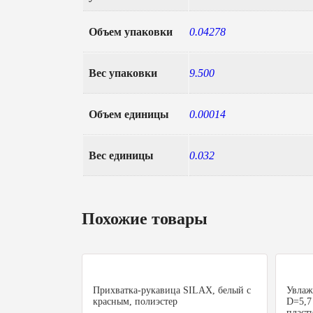
Объем упаковки
0.04278
Вес упаковки
9.500
Объем единицы
0.00014
Вес единицы
0.032
Похожие товары
Прихватка-рукавица SILAX, белый с
Увлаж
красным, полиэстер
D=5,7 
пласт