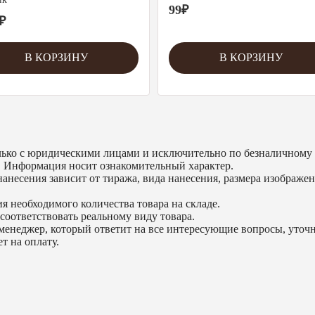
99
₽
₽
В КОРЗИНУ
В КОРЗИНУ
ько с юридическими лицами и исключительно по безналичному 
. Информация носит ознакомительный характер.
анесения зависит от тиража, вида нанесения, размера изображен
я необходимого количества товара на складе.
соответствовать реальному виду товара.
менеджер, который ответит на все интересующие вопросы, уточни
т на оплату.