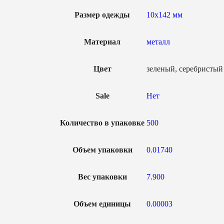
Размер одежды
10х142 мм
Материал
металл
Цвет
зеленый, серебристый
Sale
Нет
Количество в упаковке
500
Объем упаковки
0.01740
Вес упаковки
7.900
Объем единицы
0.00003