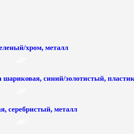
еленый/хром, металл
шариковая, синий/золотистый, пласти
я, серебристый, металл