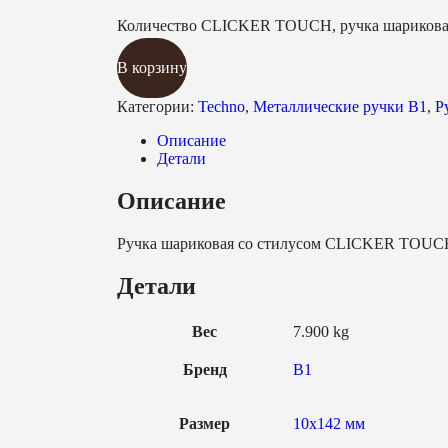
Количество CLICKER TOUCH, ручка шариковая 
В корзину
Категории:
Techno
,
Металлические ручки B1
,
Р
Описание
Детали
Описание
Ручка шариковая со стилусом CLICKER TOUC
Детали
Вес
7.900 kg
Бренд
B1
Размер
10х142 мм