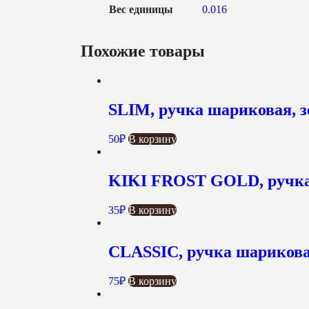
Вес единицы
0.016
Похожие товары
SLIM, ручка шариковая, з
50
₽
В корзину
KIKI FROST GOLD, ручка 
35
₽
В корзину
CLASSIC, ручка шарикова
75
₽
В корзину