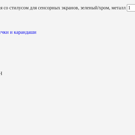
со стилусом для сенсорных экранов, зеленый/хром, металл
учки и карандаши
H