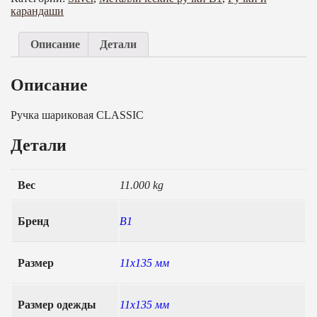
карандаши
Описание
Детали
Описание
Ручка шариковая CLASSIC
Детали
Вес
11.000 kg
Бренд
B1
Размер
11х135 мм
Размер одежды
11х135 мм