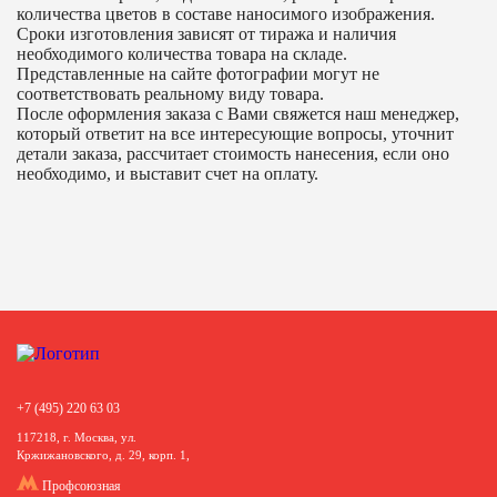
количества цветов в составе наносимого изображения.
Сроки изготовления зависят от тиража и наличия
необходимого количества товара на складе.
Представленные на сайте фотографии могут не
соответствовать реальному виду товара.
После оформления заказа с Вами свяжется наш менеджер,
который ответит на все интересующие вопросы, уточнит
детали заказа, рассчитает стоимость нанесения, если оно
необходимо, и выставит счет на оплату.
+7 (495) 220 63 03
117218, г. Москва, ул.
Кржижановского, д. 29, корп. 1,
Профсоюзная