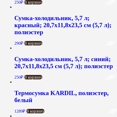
250
₽
В корзину
Сумка-холодильник, 5,7 л;
красный; 20,7х11,8х23,5 см (5,7 л);
полиэстер
290
₽
В корзину
Сумка-холодильник, 5,7 л; синий;
20,7х11,8х23,5 см (5,7 л); полиэстер
250
₽
В корзину
Термосумка KARDIL, полиэстер,
белый
1289
₽
В корзину