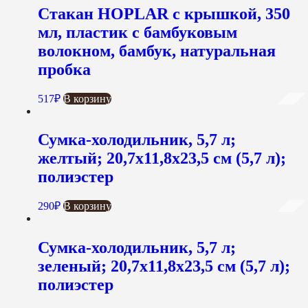
Стакан HOPLAR с крышкой, 350
мл, пластик с бамбуковым
волокном, бамбук, натуральная
пробка
517
₽
В корзину
Сумка-холодильник, 5,7 л;
желтый; 20,7х11,8х23,5 см (5,7 л);
полиэстер
290
₽
В корзину
Сумка-холодильник, 5,7 л;
зеленый; 20,7х11,8х23,5 см (5,7 л);
полиэстер