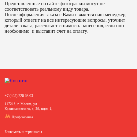
Представленные на сайте фотографии могут не
соответствовать реальному виду товара.
После оформления заказа с Вами свяжется наш менеджер,
который ответит на все интересующие вопросы, уточнит
детали заказа, рассчитает стоимость нанесения, если оно
необходимо, и выставит счет на оплату.
+7 (495) 220 63 03
117218, г. Москва, ул.
Кржижановского, д. 29, корп. 1,
Профсоюзная
Банкоматы и терминалы