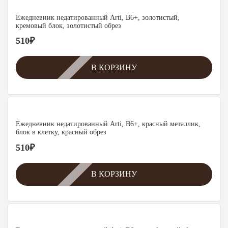
Ежедневник недатированный Arti, B6+, золотистый,
кремовый блок, золотистый обрез
510
₽
В КОРЗИНУ
Ежедневник недатированный Arti, B6+, красный металлик,
блок в клетку, красный обрез
510
₽
В КОРЗИНУ