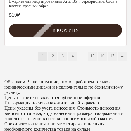
Ежедневник недатированный Arti, B6+, серебристый, блок в
клетку, красный обрез
510
₽
В КОРЗИНУ
1
2
3
4
…
15
16
17
→
Обращаем Ваше внимание, что мы работаем только с
юридическими лицами и исключительно по безналичному
расчету.
Цены на сайте не являются публичной офертой.
Информация носит ознакомительный характер.
Цены указаны без учета нанесения. Стоимость нанесения
зависит от тиража, вида нанесения, размера изображения и
количества цветов в составе наносимого изображения.
Сроки изготовления зависят от тиража и наличия
необходимого количества товара на складе.