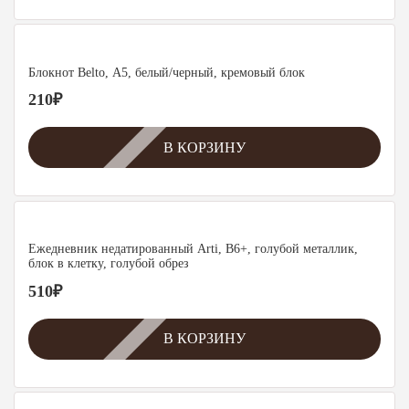
Блокнот Belto, А5, белый/черный, кремовый блок
210
₽
В КОРЗИНУ
Ежедневник недатированный Arti, B6+, голубой металлик,
блок в клетку, голубой обрез
510
₽
В КОРЗИНУ