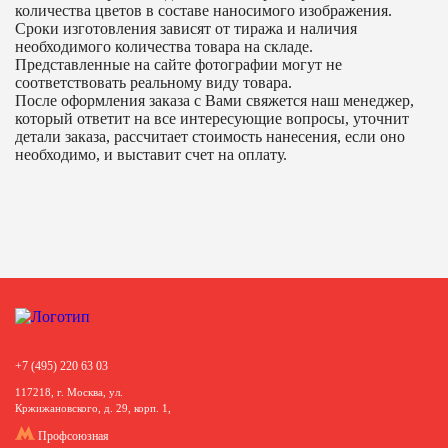
количества цветов в составе наносимого изображения.
Сроки изготовления зависят от тиража и наличия
необходимого количества товара на складе.
Представленные на сайте фотографии могут не
соответствовать реальному виду товара.
После оформления заказа с Вами свяжется наш менеджер,
который ответит на все интересующие вопросы, уточнит
детали заказа, рассчитает стоимость нанесения, если оно
необходимо, и выставит счет на оплату.
+7 (495) 220 63 03
117218, г. Москва, ул.
Кржижановского, д. 29, корп. 1,
Профсоюзная