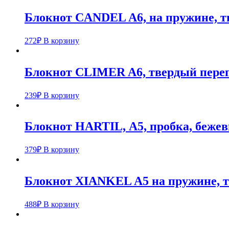
Блокнот CANDEL A6, на пружине, тв
272
₽
В корзину
Блокнот CLIMER A6, твердый переп
239
₽
В корзину
Блокнот HARTIL, А5, пробка, беже
379
₽
В корзину
Блокнот XIANKEL A5 на пружине, т
488
₽
В корзину