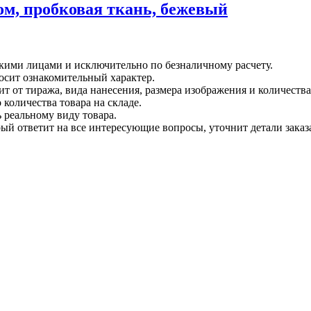
м, пробковая ткань, бежевый
кими лицами и исключительно по безналичному расчету.
осит ознакомительный характер.
ит от тиража, вида нанесения, размера изображения и количеств
количества товара на складе.
 реальному виду товара.
ый ответит на все интересующие вопросы, уточнит детали заказа