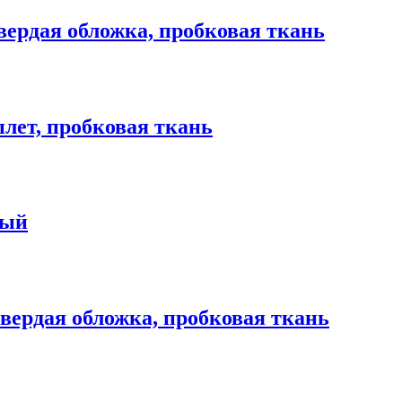
ердая обложка, пробковая ткань
лет, пробковая ткань
вый
вердая обложка, пробковая ткань