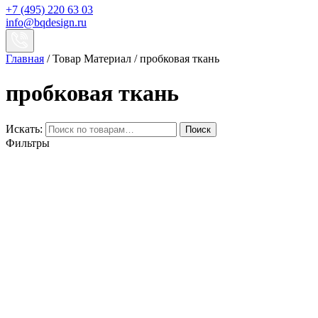
+7 (495) 220 63 03
info@bqdesign.ru
Главная
/ Товар Материал / пробковая ткань
пробковая ткань
Искать:
Поиск
Фильтры