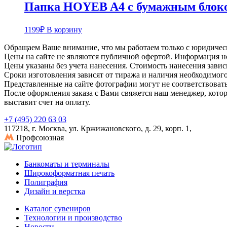
Папка HOYEB A4 с бумажным блоко
1199
₽
В корзину
Обращаем Ваше внимание, что мы работаем только с юридичес
Цены на сайте не являются публичной офертой. Информация н
Цены указаны без учета нанесения. Стоимость нанесения завис
Сроки изготовления зависят от тиража и наличия необходимого 
Представленные на сайте фотографии могут не соответствовать
После оформления заказа с Вами свяжется наш менеджер, котор
выставит счет на оплату.
+7 (495) 220 63 03
117218, г. Москва, ул. Кржижановского, д. 29, корп. 1,
Профсоюзная
Банкоматы и терминалы
Широкоформатная печать
Полиграфия
Дизайн и верстка
Каталог сувениров
Технологии и производство
Новости